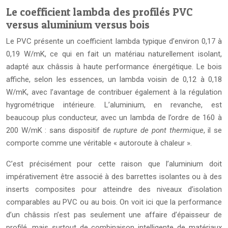
Le coefficient lambda des profilés PVC
versus aluminium versus bois
Le PVC présente un coefficient lambda typique d’environ 0,17 à
0,19 W/mK, ce qui en fait un matériau naturellement isolant,
adapté aux châssis à haute performance énergétique. Le bois
affiche, selon les essences, un lambda voisin de 0,12 à 0,18
W/mK, avec l’avantage de contribuer également à la régulation
hygrométrique intérieure. L’aluminium, en revanche, est
beaucoup plus conducteur, avec un lambda de l’ordre de 160 à
200 W/mK : sans dispositif de
rupture de pont thermique
, il se
comporte comme une véritable « autoroute à chaleur ».
C’est précisément pour cette raison que l’aluminium doit
impérativement être associé à des barrettes isolantes ou à des
inserts composites pour atteindre des niveaux d’isolation
comparables au PVC ou au bois. On voit ici que la performance
d’un châssis n’est pas seulement une affaire d’épaisseur de
profilé, mais surtout de combinaison intelligente de matériaux