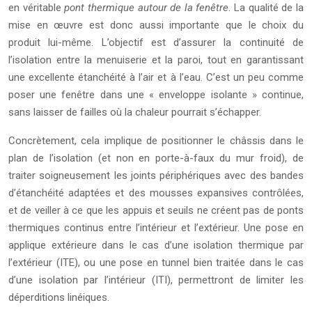
en véritable
pont thermique autour de la fenêtre
. La qualité de la
mise en œuvre est donc aussi importante que le choix du
produit lui-même. L’objectif est d’assurer la continuité de
l’isolation entre la menuiserie et la paroi, tout en garantissant
une excellente étanchéité à l’air et à l’eau. C’est un peu comme
poser une fenêtre dans une « enveloppe isolante » continue,
sans laisser de failles où la chaleur pourrait s’échapper.
Concrètement, cela implique de positionner le châssis dans le
plan de l’isolation (et non en porte-à-faux du mur froid), de
traiter soigneusement les joints périphériques avec des bandes
d’étanchéité adaptées et des mousses expansives contrôlées,
et de veiller à ce que les appuis et seuils ne créent pas de ponts
thermiques continus entre l’intérieur et l’extérieur. Une pose en
applique extérieure dans le cas d’une isolation thermique par
l’extérieur (ITE), ou une pose en tunnel bien traitée dans le cas
d’une isolation par l’intérieur (ITI), permettront de limiter les
déperditions linéiques.