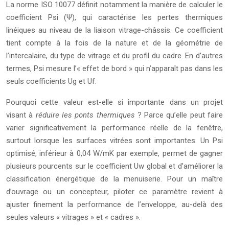
La norme ISO 10077 définit notamment la manière de calculer le
coefficient Psi (Ψ), qui caractérise les pertes thermiques
linéiques au niveau de la liaison vitrage-châssis. Ce coefficient
tient compte à la fois de la nature et de la géométrie de
l’intercalaire, du type de vitrage et du profil du cadre. En d’autres
termes, Psi mesure l’« effet de bord » qui n’apparaît pas dans les
seuls coefficients Ug et Uf.
Pourquoi cette valeur est-elle si importante dans un projet
visant à
réduire les ponts thermiques
? Parce qu’elle peut faire
varier significativement la performance réelle de la fenêtre,
surtout lorsque les surfaces vitrées sont importantes. Un Psi
optimisé, inférieur à 0,04 W/mK par exemple, permet de gagner
plusieurs pourcents sur le coefficient Uw global et d’améliorer la
classification énergétique de la menuiserie. Pour un maître
d’ouvrage ou un concepteur, piloter ce paramètre revient à
ajuster finement la performance de l’enveloppe, au-delà des
seules valeurs « vitrages » et « cadres ».