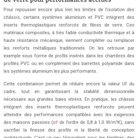
Pour repousser encore plus loin les limites de l’
isolation des
châssis
, certains systèmes aluminium et PVC intègrent des
inserts thermoplastiques renforcés de fibres de verre. Ces
matériaux composites, à très faible conductivité thermique et à
haute résistance mécanique, viennent compléter ou remplacer
les renforts métalliques traditionnels. On les retrouve par
exemple sous forme de profils insérés dans les chambres des
profilés PVC ou en complément des barrettes polyamide dans
les systèmes aluminium les plus performants.
Cette combinaison permet de réduire encore la valeur Uf du
cadre, tout en garantissant la stabilité dimensionnelle
nécessaire aux grandes baies vitrées. En pratique, les châssis
intégrant des inserts thermoplastiques renforcés peuvent
atteindre des performances compatibles avec les exigences
des maisons passives (
de l’ordre de 0,8 à 1,0 W/m²K), sans
Uf
sacrifier la finesse des profils ni la liberté de conception
architecturale. C’est un peu l’équivalent, pour les fenêtres, des