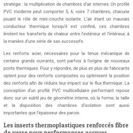
stratégie : la multiplication de chambres d’air internes. Un profilé
PVC moderne peut comporter 5, 6, voire 7 chambres, chacune
jouant le rôle de mini-couche isolante. L’air étant un mauvais
conducteur thermique lorsqu’il est confiné, ces chambres
limitent les transferts de chaleur entre l’extérieur et l’intérieur, à
la manière d’une série de sas successifs.
Les renforts acier, nécessaires pour la tenue mécanique de
certains grands ouvrants, sont parfois à l’origine de nouveaux
ponts thermiques. Pour y répondre, de plus en plus de fabricants
optent pour des renforts composites ou optimisent la position
des renforts afin de réduire leur impact sur le flux thermique. La
conception d’un profilé PVC multicellulaire performant repose
donc sur un subtil jeu de géométrie interne, où la forme, la taille
et la disposition des chambres d’isolation sont aussi
importantes que l’épaisseur des parois.
Les inserts thermoplastiques renforcés fibre
de verre pour performances accrues