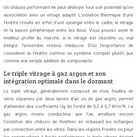
Un châssis performant ne peut déployer tout son potentiel qu’en
association avec un vitrage adapté. L’isolation thermique d’une
fenêtre résulte en effet d’une synergie entre le cadre, le vitrage
et la liaison périphérique entre les deux. Vous pouvez avoir le
meilleur profilé du marché, si le vitrage est obsolète ou mal
intégré, l’ensemble restera médiocre. D’où l’importance de
considérer la fenêtre comme un système complet plutôt que
comme une simple addition de composants.
Le triple vitrage à gaz argon et son
intégration optimale dans le dormant
Le triple vitrage, généralement composé de trois feuilles de
verre séparées par deux lames d’air ou de gaz argon, permet
d’atteindre des coefficients Ug de l’ordre de 0,5 à 0,7 W/m²K. Le
gaz argon, moins conducteur que l’air, améliore encore
l’
isolation des châssis de fenêtres
en réduisant les échanges
par convection entre les vitres. Dans les régions froides ou pour
les constructions à haute performance, le triple vitrage devient