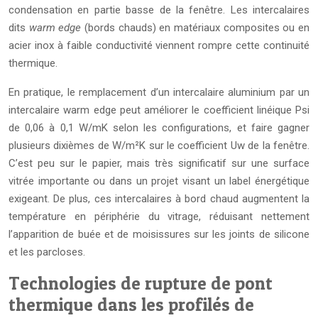
condensation en partie basse de la fenêtre. Les intercalaires
dits
warm edge
(bords chauds) en matériaux composites ou en
acier inox à faible conductivité viennent rompre cette continuité
thermique.
En pratique, le remplacement d’un intercalaire aluminium par un
intercalaire warm edge peut améliorer le coefficient linéique Psi
de 0,06 à 0,1 W/mK selon les configurations, et faire gagner
plusieurs dixièmes de W/m²K sur le coefficient Uw de la fenêtre.
C’est peu sur le papier, mais très significatif sur une surface
vitrée importante ou dans un projet visant un label énergétique
exigeant. De plus, ces intercalaires à bord chaud augmentent la
température en périphérie du vitrage, réduisant nettement
l’apparition de buée et de moisissures sur les joints de silicone
et les parcloses.
Technologies de rupture de pont
thermique dans les profilés de