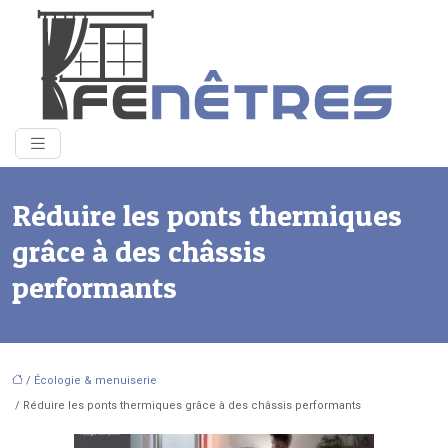
Réduire les ponts thermiques
grâce à des châssis
performants
/
Écologie & menuiserie
/ Réduire les ponts thermiques grâce à des châssis performants