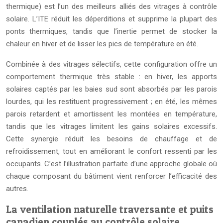
thermique) est l’un des meilleurs alliés des vitrages à contrôle
solaire. L’ITE réduit les déperditions et supprime la plupart des
ponts thermiques, tandis que l’inertie permet de stocker la
chaleur en hiver et de lisser les pics de température en été.
Combinée à des vitrages sélectifs, cette configuration offre un
comportement thermique très stable : en hiver, les apports
solaires captés par les baies sud sont absorbés par les parois
lourdes, qui les restituent progressivement ; en été, les mêmes
parois retardent et amortissent les montées en température,
tandis que les vitrages limitent les gains solaires excessifs.
Cette synergie réduit les besoins de chauffage et de
refroidissement, tout en améliorant le confort ressenti par les
occupants. C’est l’illustration parfaite d’une approche globale où
chaque composant du bâtiment vient renforcer l’efficacité des
autres.
La ventilation naturelle traversante et puits
canadien couplés au contrôle solaire