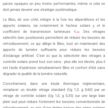
parois opaques un peu moins performantes, même si cela ne
doit jamais devenir une stratégie systématique.
Le Bbio, de son côté, intègre à la fois les déperditions et les
apports solaires, via notamment le facteur solaire
et le
g
coefficient de transmission lumineuse
. Des vitrages
TLw
sélectifs bien positionnés permettent de réduire les besoins de
refroidissement, ce qui allège le Bbio, tout en maintenant des
apports de lumière suffisants pour réduire les besoins
d’éclairage artificiel. C’est ici que la sélectivité des vitrages à
contrôle solaire prend tout son sens : plus elle est élevée, plus il
est facile d’optimiser simultanément Bbio et confort d’été sans
dégrader la qualité de la lumière naturelle.
Concrètement, dans une étude thermique réglementaire,
remplacer un double vitrage standard (Ug 1,3, g 0,60) par un
vitrage de contrôle solaire (Ug 1,0, g 0,35) sur une large baie
plein sud peut réduire fortement les besoins conventionnels de
refroidissement, au prix d’une légère baisse des gains solaires