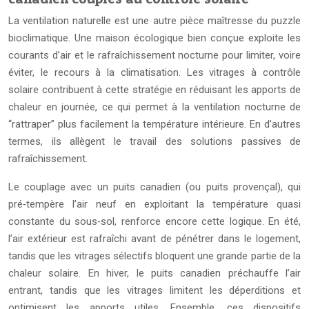
La ventilation naturelle est une autre pièce maîtresse du puzzle
bioclimatique. Une maison écologique bien conçue exploite les
courants d’air et le rafraîchissement nocturne pour limiter, voire
éviter, le recours à la climatisation. Les vitrages à contrôle
solaire contribuent à cette stratégie en réduisant les apports de
chaleur en journée, ce qui permet à la ventilation nocturne de
“rattraper” plus facilement la température intérieure. En d’autres
termes, ils allègent le travail des solutions passives de
rafraîchissement.
Le couplage avec un puits canadien (ou puits provençal), qui
pré‑tempère l’air neuf en exploitant la température quasi
constante du sous‑sol, renforce encore cette logique. En été,
l’air extérieur est rafraîchi avant de pénétrer dans le logement,
tandis que les vitrages sélectifs bloquent une grande partie de la
chaleur solaire. En hiver, le puits canadien préchauffe l’air
entrant, tandis que les vitrages limitent les déperditions et
optimisent les apports utiles. Ensemble, ces dispositifs