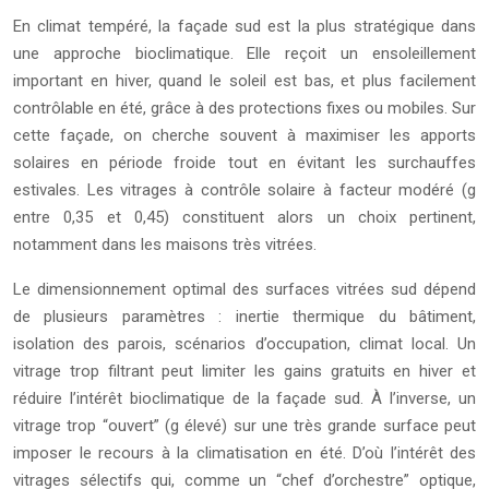
En climat tempéré, la façade sud est la plus stratégique dans
une approche bioclimatique. Elle reçoit un ensoleillement
important en hiver, quand le soleil est bas, et plus facilement
contrôlable en été, grâce à des protections fixes ou mobiles. Sur
cette façade, on cherche souvent à maximiser les apports
solaires en période froide tout en évitant les surchauffes
estivales. Les vitrages à contrôle solaire à facteur modéré (g
entre 0,35 et 0,45) constituent alors un choix pertinent,
notamment dans les maisons très vitrées.
Le dimensionnement optimal des surfaces vitrées sud dépend
de plusieurs paramètres : inertie thermique du bâtiment,
isolation des parois, scénarios d’occupation, climat local. Un
vitrage trop filtrant peut limiter les gains gratuits en hiver et
réduire l’intérêt bioclimatique de la façade sud. À l’inverse, un
vitrage trop “ouvert” (g élevé) sur une très grande surface peut
imposer le recours à la climatisation en été. D’où l’intérêt des
vitrages sélectifs qui, comme un “chef d’orchestre” optique,