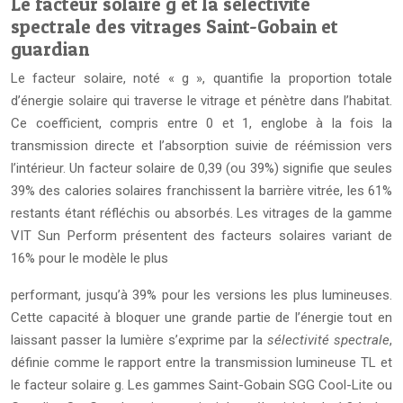
Le facteur solaire g et la sélectivité
spectrale des vitrages Saint-Gobain et
guardian
Le facteur solaire, noté « g », quantifie la proportion totale
d’énergie solaire qui traverse le vitrage et pénètre dans l’habitat.
Ce coefficient, compris entre 0 et 1, englobe à la fois la
transmission directe et l’absorption suivie de réémission vers
l’intérieur. Un facteur solaire de 0,39 (ou 39%) signifie que seules
39% des calories solaires franchissent la barrière vitrée, les 61%
restants étant réfléchis ou absorbés. Les vitrages de la gamme
VIT Sun Perform présentent des facteurs solaires variant de
16% pour le modèle le plus
performant, jusqu’à 39% pour les versions les plus lumineuses.
Cette capacité à bloquer une grande partie de l’énergie tout en
laissant passer la lumière s’exprime par la
sélectivité spectrale
,
définie comme le rapport entre la transmission lumineuse TL et
le facteur solaire g. Les gammes Saint-Gobain SGG Cool-Lite ou