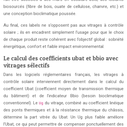
biosourcés (fibre de bois, ouate de cellulose, chanvre, etc.) et
une conception bioclimatique poussée.
Au final, ces labels ne s’opposent pas aux vitrages à contrôle
solaire ; ils en encadrent simplement l’usage pour que le choix
de chaque produit reste cohérent avec l’objectif global : sobriété
énergétique, confort et faible impact environnemental.
Le calcul des coefficients ubat et bbio avec
vitrages sélectifs
Dans les logiciels réglementaires français, les vitrages à
contrôle solaire interviennent directement dans le calcul du
coefficient Ubat (coefficient moyen de transmission thermique
du bâtiment) et de l’indicateur Bbio (besoin bioclimatique
conventionnel). Le
du vitrage, combiné au coefficient linéique
Ug
des ponts thermiques et à la résistance thermique du châssis,
détermine la part vitrée du Ubat. Un Ug plus faible améliore
l’Ubat, ce qui peut permettre de compenser ponctuellement des