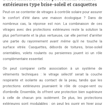
extérieures type brise-soleil et casquettes
Peut‑on se contenter de vitrages à contrôle solaire pour assurer
le confort d’été dans une maison écologique ? Dans de
nombreux cas, la réponse est non. La combinaison de ces
vitrages avec des protections extérieures reste la solution la
plus performante et la plus vertueuse, car elle permet d’arrêter
une partie du rayonnement
avant même
qu’il ne touche la
surface vitrée. Casquettes, débords de toitures, brise‑soleil
orientables, volets roulants ou persiennes jouent ici un rôle
complémentaire essentiel.
On peut comparer cette association à un système de
vêtements techniques : le vitrage sélectif serait la couche
respirante et isolante au contact de la peau, tandis que les
protections extérieures joueraient le rôle de coupe‑vent ou
d’ombrelle. Ensemble, ils offrent une protection bien supérieure
à celle de chacun pris isolément. De plus, les protections
extérieures sont modulables : on peut les ouvrir en hiver pour