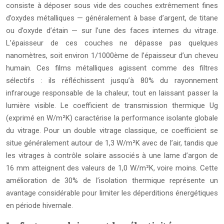
consiste à déposer sous vide des couches extrêmement fines
d’oxydes métalliques — généralement à base d’argent, de titane
ou d’oxyde d’étain — sur l’une des faces internes du vitrage.
L’épaisseur de ces couches ne dépasse pas quelques
nanomètres, soit environ 1/1000ème de l’épaisseur d’un cheveu
humain. Ces films métalliques agissent comme des filtres
sélectifs : ils réfléchissent jusqu’à 80% du rayonnement
infrarouge responsable de la chaleur, tout en laissant passer la
lumière visible. Le coefficient de transmission thermique Ug
(exprimé en W/m²K) caractérise la performance isolante globale
du vitrage. Pour un double vitrage classique, ce coefficient se
situe généralement autour de 1,3 W/m²K avec de l’air, tandis que
les vitrages à contrôle solaire associés à une lame d’argon de
16 mm atteignent des valeurs de 1,0 W/m²K, voire moins. Cette
amélioration de 30% de l’isolation thermique représente un
avantage considérable pour limiter les déperditions énergétiques
en période hivernale.