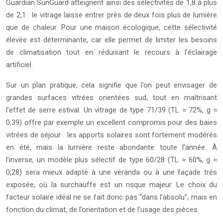
Guardian SunGuard atteignent ainsi des sélectivités de 1,8 à plus
de 2,1 : le vitrage laisse entrer près de deux fois plus de lumière
que de chaleur. Pour une maison écologique, cette sélectivité
élevée est déterminante, car elle permet de limiter les besoins
de climatisation tout en réduisant le recours à l’éclairage
artificiel.
Sur un plan pratique, cela signifie que l’on peut envisager de
grandes surfaces vitrées orientées sud, tout en maîtrisant
l’effet de serre estival. Un vitrage de type 71/39 (TL ≈ 72%, g ≈
0,39) offre par exemple un excellent compromis pour des baies
vitrées de séjour : les apports solaires sont fortement modérés
en été, mais la lumière reste abondante toute l’année. À
l’inverse, un modèle plus sélectif de type 60/28 (TL ≈ 60%, g ≈
0,28) sera mieux adapté à une véranda ou à une façade très
exposée, où la surchauffe est un risque majeur. Le choix du
facteur solaire idéal ne se fait donc pas “dans l’absolu”, mais en
fonction du climat, de l’orientation et de l’usage des pièces.