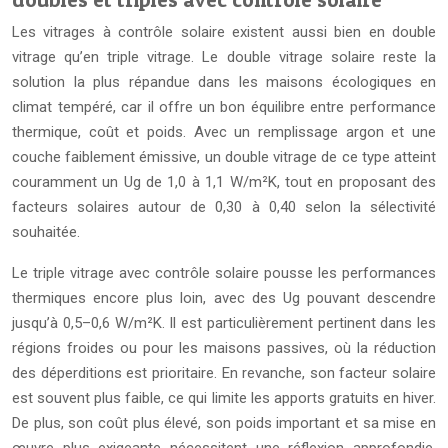
Les vitrages à contrôle solaire existent aussi bien en double
vitrage qu’en triple vitrage. Le double vitrage solaire reste la
solution la plus répandue dans les maisons écologiques en
climat tempéré, car il offre un bon équilibre entre performance
thermique, coût et poids. Avec un remplissage argon et une
couche faiblement émissive, un double vitrage de ce type atteint
couramment un Ug de 1,0 à 1,1 W/m²K, tout en proposant des
facteurs solaires autour de 0,30 à 0,40 selon la sélectivité
souhaitée.
Le triple vitrage avec contrôle solaire pousse les performances
thermiques encore plus loin, avec des Ug pouvant descendre
jusqu’à 0,5–0,6 W/m²K. Il est particulièrement pertinent dans les
régions froides ou pour les maisons passives, où la réduction
des déperditions est prioritaire. En revanche, son facteur solaire
est souvent plus faible, ce qui limite les apports gratuits en hiver.
De plus, son coût plus élevé, son poids important et sa mise en
œuvre plus exigeante nécessitent une réflexion approfondie.