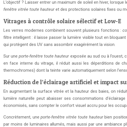
L’objectif ? Laisser entrer un maximum de soleil en hiver, lorsque l
fenêtre vitrée toute hauteur
et des protections solaires fixes ou m
Vitrages à contrôle solaire sélectif et Low-E
Les verres modernes combinent souvent plusieurs fonctions :
co
filtre intelligent : il laisse passer la lumière visible tout en bl
qui protègent des UV sans assombrir exagérément la vision.
Sur une
porte-fenêtre toute hauteur
exposée au sud ou à l’ouest, c
en face interne du vitrage, il réduit aussi les déperditions de 
thermochromes) dont la teinte varie automatiquement selon l’ensole
Réduction de l’éclairage artificiel et impact 
En augmentant la surface vitrée et la hauteur des baies, on rédu
lumière naturelle peut abaisser ses consommations d’éclairage 
économisés, sans compter le confort visuel accru pour les occup
Concrètement, une
porte-fenêtre vitrée toute hauteur
bien positio
par moins de luminaires allumés, mais aussi par une ambiance plus 