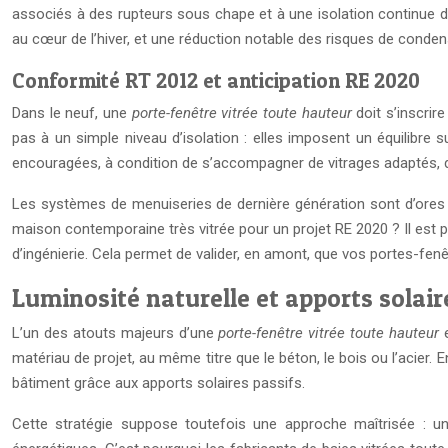
associés à des rupteurs sous chape et à une isolation continue du
au cœur de l’hiver, et une réduction notable des risques de conden
Conformité RT 2012 et anticipation RE 2020
Dans le neuf, une
porte-fenêtre vitrée toute hauteur
doit s’inscrir
pas à un simple niveau d’isolation : elles imposent un équilibre s
encouragées, à condition de s’accompagner de vitrages adaptés, d
Les systèmes de menuiseries de dernière génération sont d’ore
maison contemporaine très vitrée pour un projet RE 2020 ? Il est
d’ingénierie. Cela permet de valider, en amont, que vos portes-fenê
Luminosité naturelle et apports solai
L’un des atouts majeurs d’une
porte-fenêtre vitrée toute hauteur
e
matériau de projet, au même titre que le béton, le bois ou l’acier
bâtiment grâce aux apports solaires passifs.
Cette stratégie suppose toutefois une approche maîtrisée : un