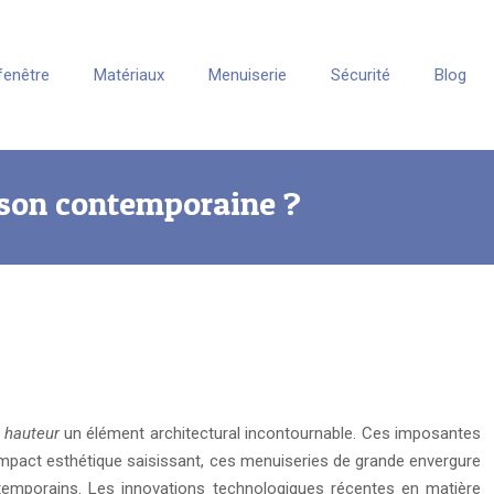
fenêtre
Matériaux
Menuiserie
Sécurité
Blog
ison contemporaine ?
e hauteur
un élément architectural incontournable. Ces imposantes
ur impact esthétique saisissant, ces menuiseries de grande envergure
ntemporains. Les innovations technologiques récentes en matière