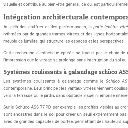
visuelle et contribue au bien-être général, ce qui est particulièrem
Intégration architecturale contempora
Au-delà des chiffres et des performances, la
porte-fenêtre vitr
rythmées par de grandes trames vitrées et des lignes horizontales 
meuble de lumière, qui structure les espaces et les perspectives.
Cette recherche d’esthétique épurée se traduit par le choix de m
l’impression que le vitrage se prolonge sans interruption du sol au
Systèmes coulissants à galandage schüco AS
Les systèmes coulissants à galandage comme le
Schüco AS
contemporaine. Leur principe : les vantaux vitrées viennent couliss
vers la terrasse ou le jardin, sans obstacle visuel ni emprise intérie
Sur le Schüco ASS 77 PD, par exemple, les profilés visibles au dro
sont encastrés dans le sol pour créer un seuil extrêmement bas, c
avec de grandes capacités de portée, permettant des hauteurs supér