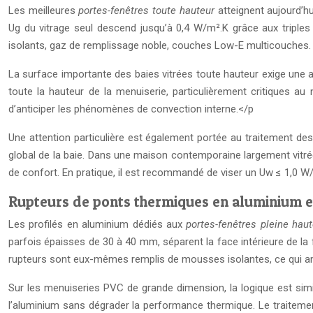
Les meilleures
portes-fenêtres toute hauteur
atteignent aujourd’h
Ug du vitrage seul descend jusqu’à 0,4 W/m².K grâce aux triples 
isolants, gaz de remplissage noble, couches Low-E multicouches.
La surface importante des baies vitrées toute hauteur exige une 
toute la hauteur de la menuiserie, particulièrement critiques au
d’anticiper les phénomènes de convection interne.</p
Une attention particulière est également portée au traitement de
global de la baie. Dans une maison contemporaine largement vitré
de confort. En pratique, il est recommandé de viser un Uw ≤ 1,0 W
Rupteurs de ponts thermiques en aluminium 
Les profilés en aluminium dédiés aux
portes-fenêtres pleine haut
parfois épaisses de 30 à 40 mm, séparent la face intérieure de la
rupteurs sont eux-mêmes remplis de mousses isolantes, ce qui amé
Sur les menuiseries PVC de grande dimension, la logique est simila
l’aluminium sans dégrader la performance thermique. Le traitem