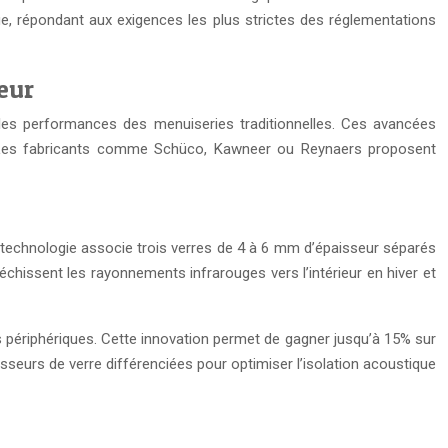
que, répondant aux exigences les plus strictes des réglementations
eur
les performances des menuiseries traditionnelles. Ces avancées
nt. Les fabricants comme Schüco, Kawneer ou Reynaers proposent
 technologie associe trois verres de 4 à 6 mm d’épaisseur séparés
hissent les rayonnements infrarouges vers l’intérieur en hiver et
 périphériques. Cette innovation permet de gagner jusqu’à 15% sur
eurs de verre différenciées pour optimiser l’isolation acoustique