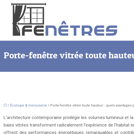
Porte-fenêtre vitrée toute haut
/
Écologie & menuiserie
/ Porte-fenêtre vitrée toute hauteur : quels avantag
L’architecture contemporaine privilégie les volumes lumineux et la
baies vitrées transforment radicalement l’expérience de l’habitat e
offrent des performances énergétiques remarquables et contribu