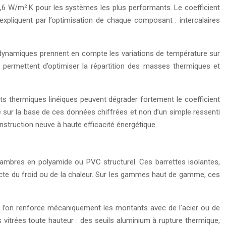
0,6 W/m².K pour les systèmes les plus performants. Le coefficient
expliquent par l’optimisation de chaque composant : intercalaires
modynamiques prennent en compte les variations de température sur
ue permettent d’optimiser la répartition des masses thermiques et
ts thermiques linéiques peuvent dégrader fortement le coefficient
e sur la base de ces données chiffrées et non d’un simple ressenti
struction neuve à haute efficacité énergétique.
ambres en polyamide ou PVC structurel. Ces barrettes isolantes,
recte du froid ou de la chaleur. Sur les gammes haut de gamme, ces
é et l’on renforce mécaniquement les montants avec de l’acier ou de
 vitrées toute hauteur : des seuils aluminium à rupture thermique,