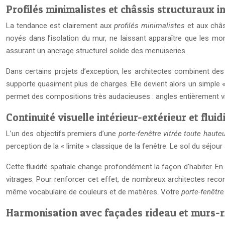
Profilés minimalistes et châssis structuraux in
La tendance est clairement aux
profilés minimalistes
et aux châs
noyés dans l’isolation du mur, ne laissant apparaître que les mon
assurant un ancrage structurel solide des menuiseries.
Dans certains projets d’exception, les architectes combinent de
supporte quasiment plus de charges. Elle devient alors un simple « 
permet des compositions très audacieuses : angles entièrement vitr
Continuité visuelle intérieur-extérieur et fluid
L’un des objectifs premiers d’une
porte-fenêtre vitrée toute haute
perception de la « limite » classique de la fenêtre. Le sol du séjour 
Cette fluidité spatiale change profondément la façon d’habiter. En 
vitrages. Pour renforcer cet effet, de nombreux architectes rec
même vocabulaire de couleurs et de matières. Votre
porte-fenêtre
Harmonisation avec façades rideau et murs-