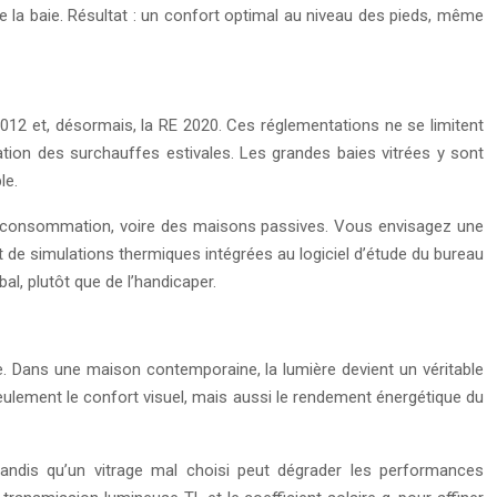
e la baie. Résultat : un confort optimal au niveau des pieds, même
012 et, désormais, la RE 2020. Ces réglementations ne se limitent
itation des surchauffes estivales. Les grandes baies vitrées y sont
le.
e consommation, voire des maisons passives. Vous envisagez une
 de simulations thermiques intégrées au logiciel d’étude du bureau
al, plutôt que de l’handicaper.
e. Dans une maison contemporaine, la lumière devient un véritable
seulement le confort visuel, mais aussi le rendement énergétique du
tandis qu’un vitrage mal choisi peut dégrader les performances