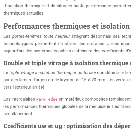
d’isolation thermique et de vitrages haute performance permettent
thermiques actuelles.
Performances thermiques et isolation 
Les
portes-fenêtres toute hauteur
intègrent désormais des techn
technologiques permettent d’installer des surfaces vitrées im
aujourd’hui des systèmes capables d’atteindre des coefficients d
Double et triple vitrage à isolation thermique 
Le
triple vitrage à isolation thermique renforcée
constitue la réfé
par des lames d’argon ou de krypton de 16 à 20 mm. Les verres so
vers l’extérieur en été.
Les intercalaires
en matériaux composites remplacent dé
warm edge
les performances thermiques globales de la menuiserie. Les fabri
simultanément.
Coefficients uw et ug : optimisation des dépe