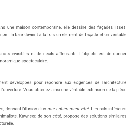
 Dans une maison contemporaine, elle dessine des façades lisses,
pe : la baie devient à la fois un élément de façade et un véritable
ots invisibles et de seuils affleurants. L’objectif est de donner
panoramique spectaculaire.
t développés pour répondre aux exigences de l’architecture
 l’ouverture. Vous obtenez ainsi une véritable extension de la pièce
, donnant l’illusion d’un
mur entièrement vitré
. Les rails inférieurs
inimaliste. Kawneer, de son côté, propose des solutions similaires
turelle.