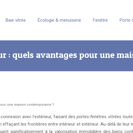
Baie vitrée
Écologie & menuiserie
Fenêtre
Porte-
eur : quels avantages pour une ma
es pour une maison contemporaine ?
 connexion avec l’extérieur, faisant des
portes-fenêtres vitrées tout
n effaçant les frontières entre intérieur et extérieur. Au-delà de le
ent significativement à la valorisation immobilière des biens co