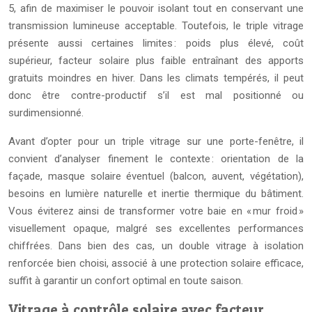
5, afin de maximiser le pouvoir isolant tout en conservant une
transmission lumineuse acceptable. Toutefois, le triple vitrage
présente aussi certaines limites : poids plus élevé, coût
supérieur, facteur solaire plus faible entraînant des apports
gratuits moindres en hiver. Dans les climats tempérés, il peut
donc être contre-productif s’il est mal positionné ou
surdimensionné.
Avant d’opter pour un triple vitrage sur une porte-fenêtre, il
convient d’analyser finement le contexte : orientation de la
façade, masque solaire éventuel (balcon, auvent, végétation),
besoins en lumière naturelle et inertie thermique du bâtiment.
Vous éviterez ainsi de transformer votre baie en « mur froid »
visuellement opaque, malgré ses excellentes performances
chiffrées. Dans bien des cas, un double vitrage à isolation
renforcée bien choisi, associé à une protection solaire efficace,
suffit à garantir un confort optimal en toute saison.
Vitrage à contrôle solaire avec facteur