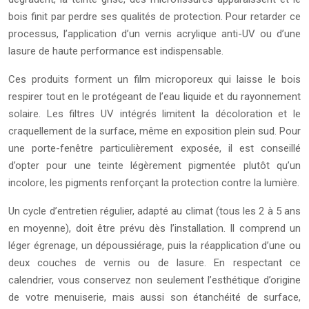
bois finit par perdre ses qualités de protection. Pour retarder ce
processus, l’application d’un vernis acrylique anti-UV ou d’une
lasure de haute performance est indispensable.
Ces produits forment un film microporeux qui laisse le bois
respirer tout en le protégeant de l’eau liquide et du rayonnement
solaire. Les filtres UV intégrés limitent la décoloration et le
craquellement de la surface, même en exposition plein sud. Pour
une porte-fenêtre particulièrement exposée, il est conseillé
d’opter pour une teinte légèrement pigmentée plutôt qu’un
incolore, les pigments renforçant la protection contre la lumière.
Un cycle d’entretien régulier, adapté au climat (tous les 2 à 5 ans
en moyenne), doit être prévu dès l’installation. Il comprend un
léger égrenage, un dépoussiérage, puis la réapplication d’une ou
deux couches de vernis ou de lasure. En respectant ce
calendrier, vous conservez non seulement l’esthétique d’origine
de votre menuiserie, mais aussi son étanchéité de surface,