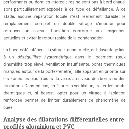
performants ou dont les intercalaires ne sont pas à bord chaud,
sont particulièrement exposés à ce type de défaillance. À ce
stade, aucune réparation locale n’est réellement durable : le
remplacement complet du double vitrage s’impose pour
retrouver un niveau d’isolation conforme aux exigences
actuelles et éviter le retour rapide de la condensation.
La buée côté intérieur du vitrage, quant à elle, est davantage liée
à un
déséquilibre hygrométrique
dans le logement (taux
d’humidité trop élevé, ventilation insuffisante, ponts thermiques
marqués autour de la porte-fenêtre). Elle apparaît en priorité sur
les zones les plus froides du verre, au niveau des bords ou des
croisillons. Dans ce cas, améliorer la ventilation, traiter les ponts
thermiques et, si besoin, opter pour un vitrage à isolation
renforcée permet de limiter durablement ce phénomène de
buée.
Analyse des dilatations différentielles entre
profilés aluminium et PVC