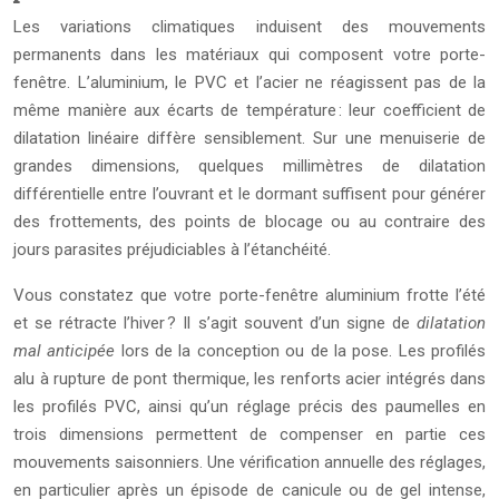
Les variations climatiques induisent des mouvements
permanents dans les matériaux qui composent votre porte-
fenêtre. L’aluminium, le PVC et l’acier ne réagissent pas de la
même manière aux écarts de température : leur coefficient de
dilatation linéaire diffère sensiblement. Sur une menuiserie de
grandes dimensions, quelques millimètres de dilatation
différentielle entre l’ouvrant et le dormant suffisent pour générer
des frottements, des points de blocage ou au contraire des
jours parasites préjudiciables à l’étanchéité.
Vous constatez que votre porte-fenêtre aluminium frotte l’été
et se rétracte l’hiver ? Il s’agit souvent d’un signe de
dilatation
mal anticipée
lors de la conception ou de la pose. Les profilés
alu à rupture de pont thermique, les renforts acier intégrés dans
les profilés PVC, ainsi qu’un réglage précis des paumelles en
trois dimensions permettent de compenser en partie ces
mouvements saisonniers. Une vérification annuelle des réglages,
en particulier après un épisode de canicule ou de gel intense,