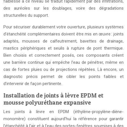
faiblesse à ce niveau se traduit rapidement par des infiltrations,
des auréoles sur les doublages, voire des dégradations
structurelles du support.
Pour sécuriser durablement votre ouverture, plusieurs systèmes
d’étanchéité complémentaires doivent être mis en œuvre : joints
adaptés, mousses de calfeutrement, bavettes de drainage,
mastics périphériques et seuils à rupture de pont thermique.
Bien choisis et correctement posés, ces composants créent
une barrière continue qui empêche l’eau de pénétrer, même en
cas de fortes pluies ou de projections répétées. Là encore, un
diagnostic précis permet de cibler les points faibles et
d’intervenir de façon pertinente.
Installation de joints à lèvre EPDM et
mousse polyuréthane expansive
Les joints à lèvre en EPDM (éthylène-propylène-diène-
monomère) constituent aujourd’hui la référence pour garantir
l’étanchéité à l’air et à l’eau des portes-fenêtres soumises à des