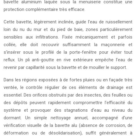
bavette aluminium laquée sous la menuiserie constitue une
protection complémentaire très efficace.
Cette bavette, légèrement inclinée, guide l’eau de ruissellement
loin du nu du mur et du pied de baie, zones particulièrement
sensibles aux infiltrations. Fixée mécaniquement et parfois
collée, elle doit recouvrir suffisamment la maçonnerie et
s’insérer sous le profilé de la porte-fenêtre pour éviter tout
reflux. Un pli anti-goutte en rive extérieure empêche l’eau de
revenir par capillarité sous la bavette et de mouiller le support.
Dans les régions exposées à de fortes pluies ou en façade très
ventée, le contrôle régulier de ces éléments de drainage est
essentiel. Des orifices obstrués par des insectes, des feuilles ou
des dépôts peuvent rapidement compromettre l’efficacité du
système et provoquer des stagnations d’eau au niveau du
dormant. Un simple nettoyage annuel, accompagné d’une
vérification visuelle de la bavette alu (absence de corrosion, de
déformation ou de désolidarisation), suffit généralement à