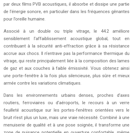
par deux films PVB acoustiques, il absorbe et dissipe une partie
de l’énergie sonore, en particulier dans les fréquences gênantes
pour l’oreille humaine.
Associé à un double ou triple vitrage, le 44.2 améliore
sensiblement l’affaiblissement acoustique global, tout en
contribuant à la sécurité anti-effraction grâce à sa résistance
accrue aux chocs. Il n’entrave pas la performance thermique du
vitrage, qui reste principalement liée à la composition des lames
de gaz et aux couches à faible émissivité. Vous obtenez ainsi
une porte-fenêtre à la fois plus silencieuse, plus sûre et mieux
armée contre les variations climatiques.
Dans les environnements urbains denses, proches d’axes
routiers, ferroviaires ou d’aéroports, le recours à un verre
feuilleté acoustique sur les portes-fenêtres orientées vers le
bruit n’est plus un luxe, mais une vraie nécessité. Combiné à une
menuiserie de qualité et à une pose soignée, il transforme une
zone de nuisance potentielle en ouverture confortable, même