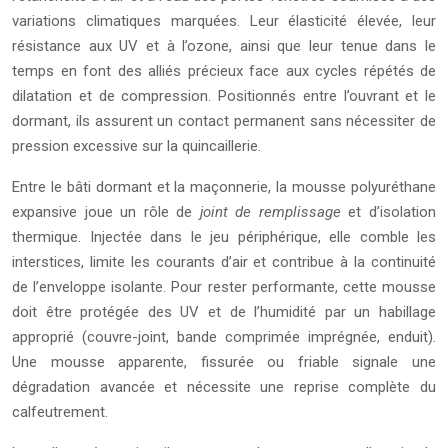
variations climatiques marquées. Leur élasticité élevée, leur
résistance aux UV et à l’ozone, ainsi que leur tenue dans le
temps en font des alliés précieux face aux cycles répétés de
dilatation et de compression. Positionnés entre l’ouvrant et le
dormant, ils assurent un contact permanent sans nécessiter de
pression excessive sur la quincaillerie.
Entre le bâti dormant et la maçonnerie, la mousse polyuréthane
expansive joue un rôle de
joint de remplissage
et d’isolation
thermique. Injectée dans le jeu périphérique, elle comble les
interstices, limite les courants d’air et contribue à la continuité
de l’enveloppe isolante. Pour rester performante, cette mousse
doit être protégée des UV et de l’humidité par un habillage
approprié (couvre-joint, bande comprimée imprégnée, enduit).
Une mousse apparente, fissurée ou friable signale une
dégradation avancée et nécessite une reprise complète du
calfeutrement.