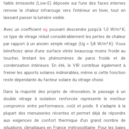
faible émissivité (Low-E) déposée sur l’une des faces internes
renvoie la chaleur infrarouge vers l’intérieur en hiver, tout en
laissant passer la lumière visible.
Avec un coefficient
pouvant descendre jusqu’à 1,0 W/m².K,
Ug
ce type de vitrage réduit considérablement les pertes de chaleur
par rapport à un ancien simple vitrage (Ug ≈ 5,8 W/m².K). Vous
bénéficiez ainsi d’une surface vitrée beaucoup moins froide au
toucher, limitant les phénomènes de paroi froide et de
condensation intérieure. En été, le VIR contribue également à
freiner les apports solaires indésirables, même si cette fonction
reste dépendante du facteur solaire du vitrage choisi.
Dans la majorité des projets de rénovation, le passage à un
double vitrage à isolation renforcée représente le
meilleur
compromis
entre performance, coût et poids. Il s’adapte à la
plupart des menuiseries récentes et permet déjà de répondre
aux exigences de confort thermique d’un grand nombre de
situations climatiques en France métropolitaine. Pour les baies