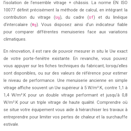
l’isolation de l’ensemble vitrage + châssis. La norme EN ISO
10077 définit précisément la méthode de calcul, en intégrant la
contribution du vitrage (
), du cadre (
) et du linéique
Ug
Uf
d’intercalaire (
). Vous disposez ainsi d’un indicateur fiable
Ψg
pour comparer différentes menuiseries face aux variations
climatiques.
En rénovation, il est rare de pouvoir mesurer in situ le Uw exact
de votre porte-fenêtre existante. En revanche, vous pouvez
vous appuyer sur les fiches techniques du fabricant, lorsqu’elles
sont disponibles, ou sur des valeurs de référence pour estimer
le niveau de performance. Une menuiserie ancienne en simple
vitrage affiche souvent un Uw supérieur à 5 W/m².K, contre 1,1 à
1,4 W/m².K pour un double vitrage performant et jusqu’à 0,8
W/m².K pour un triple vitrage de haute qualité. Comprendre où
se situe votre équipement vous aide à hiérarchiser les travaux à
entreprendre pour limiter vos pertes de chaleur et la surchauffe
estivale.