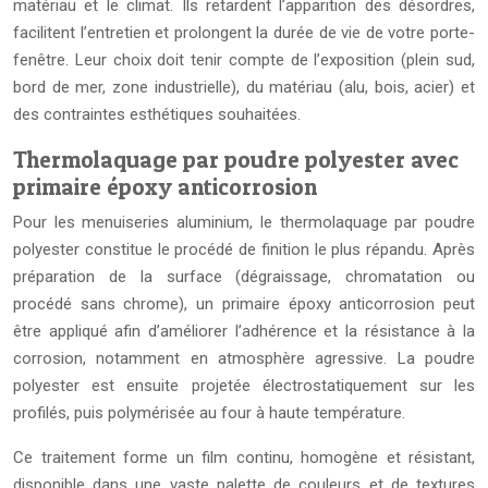
matériau et le climat. Ils retardent l’apparition des désordres,
facilitent l’entretien et prolongent la durée de vie de votre porte-
fenêtre. Leur choix doit tenir compte de l’exposition (plein sud,
bord de mer, zone industrielle), du matériau (alu, bois, acier) et
des contraintes esthétiques souhaitées.
Thermolaquage par poudre polyester avec
primaire époxy anticorrosion
Pour les menuiseries aluminium, le thermolaquage par poudre
polyester constitue le procédé de finition le plus répandu. Après
préparation de la surface (dégraissage, chromatation ou
procédé sans chrome), un primaire époxy anticorrosion peut
être appliqué afin d’améliorer l’adhérence et la résistance à la
corrosion, notamment en atmosphère agressive. La poudre
polyester est ensuite projetée électrostatiquement sur les
profilés, puis polymérisée au four à haute température.
Ce traitement forme un film continu, homogène et résistant,
disponible dans une vaste palette de couleurs et de textures