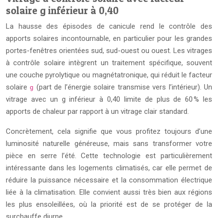
solaire g inférieur à 0,40
La hausse des épisodes de canicule rend le contrôle des
apports solaires incontournable, en particulier pour les grandes
portes-fenêtres orientées sud, sud-ouest ou ouest. Les vitrages
à contrôle solaire intègrent un traitement spécifique, souvent
une couche pyrolytique ou magnétatronique, qui réduit le facteur
solaire
(part de l’énergie solaire transmise vers l’intérieur). Un
g
vitrage avec un g inférieur à 0,40 limite de plus de 60 % les
apports de chaleur par rapport à un vitrage clair standard.
Concrètement, cela signifie que vous profitez toujours d’une
luminosité naturelle généreuse, mais sans transformer votre
pièce en serre l’été. Cette technologie est particulièrement
intéressante dans les logements climatisés, car elle permet de
réduire la puissance nécessaire et la consommation électrique
liée à la climatisation. Elle convient aussi très bien aux régions
les plus ensoleillées, où la priorité est de se protéger de la
surchauffe diurne.