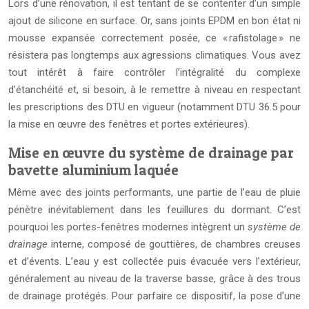
Lors d’une rénovation, il est tentant de se contenter d’un simple
ajout de silicone en surface. Or, sans joints EPDM en bon état ni
mousse expansée correctement posée, ce « rafistolage » ne
résistera pas longtemps aux agressions climatiques. Vous avez
tout intérêt à faire contrôler l’intégralité du complexe
d’étanchéité et, si besoin, à le remettre à niveau en respectant
les prescriptions des DTU en vigueur (notamment DTU 36.5 pour
la mise en œuvre des fenêtres et portes extérieures).
Mise en œuvre du système de drainage par
bavette aluminium laquée
Même avec des joints performants, une partie de l’eau de pluie
pénètre inévitablement dans les feuillures du dormant. C’est
pourquoi les portes-fenêtres modernes intègrent un
système de
drainage
interne, composé de gouttières, de chambres creuses
et d’évents. L’eau y est collectée puis évacuée vers l’extérieur,
généralement au niveau de la traverse basse, grâce à des trous
de drainage protégés. Pour parfaire ce dispositif, la pose d’une