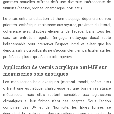
gammes actuelles offrent déjà une diversité intéressante de
finitions (naturel, bronze, champagne, noir, etc.).
Le choix entre anodisation et thermolaquage dépendra de vos
priorités : esthétique, résistance aux rayures, proximité du littoral,
cohérence avec d’autres éléments de façade. Dans tous les
cas, un entretien régulier (rinçage, nettoyage doux) reste
indispensable pour préserver l’aspect initial et éviter que les
dépôts salins ou polluants ne s’accumulent, en particulier sur les
profilés les plus exposés aux intempéries.
Application de vernis acrylique anti-UV sur
menuiseries bois exotiques
Les menuiseries bois exotiques (meranti, moabi, chêne, etc.)
offrent une esthétique chaleureuse et une bonne résistance
mécanique, mais elles restent sensibles aux agressions
climatiques si leur finition n’est pas adaptée. Sous l’action
combinée des UV et de l’humidité, les fibres lignées se
dégradent, la teinte grise, des microfissures apparaissent et le