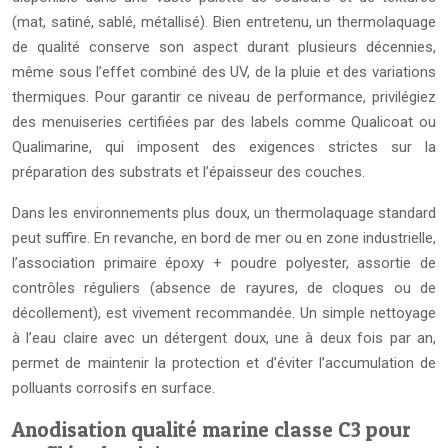
(mat, satiné, sablé, métallisé). Bien entretenu, un thermolaquage
de qualité conserve son aspect durant plusieurs décennies,
même sous l’effet combiné des UV, de la pluie et des variations
thermiques. Pour garantir ce niveau de performance, privilégiez
des menuiseries certifiées par des labels comme Qualicoat ou
Qualimarine, qui imposent des exigences strictes sur la
préparation des substrats et l’épaisseur des couches.
Dans les environnements plus doux, un thermolaquage standard
peut suffire. En revanche, en bord de mer ou en zone industrielle,
l’association primaire époxy + poudre polyester, assortie de
contrôles réguliers (absence de rayures, de cloques ou de
décollement), est vivement recommandée. Un simple nettoyage
à l’eau claire avec un détergent doux, une à deux fois par an,
permet de maintenir la protection et d’éviter l’accumulation de
polluants corrosifs en surface.
Anodisation qualité marine classe C3 pour