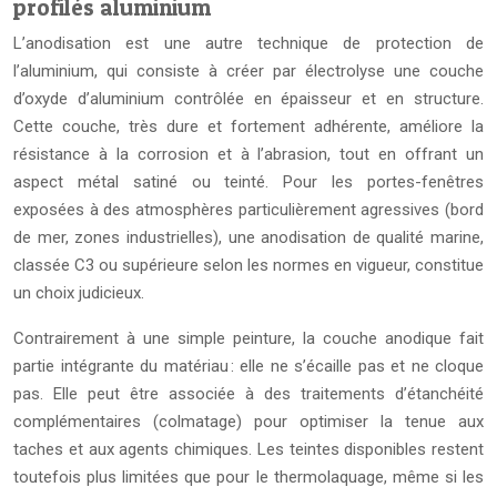
profilés aluminium
L’anodisation est une autre technique de protection de
l’aluminium, qui consiste à créer par électrolyse une couche
d’oxyde d’aluminium contrôlée en épaisseur et en structure.
Cette couche, très dure et fortement adhérente, améliore la
résistance à la corrosion et à l’abrasion, tout en offrant un
aspect métal satiné ou teinté. Pour les portes-fenêtres
exposées à des atmosphères particulièrement agressives (bord
de mer, zones industrielles), une anodisation de qualité marine,
classée C3 ou supérieure selon les normes en vigueur, constitue
un choix judicieux.
Contrairement à une simple peinture, la couche anodique fait
partie intégrante du matériau : elle ne s’écaille pas et ne cloque
pas. Elle peut être associée à des traitements d’étanchéité
complémentaires (colmatage) pour optimiser la tenue aux
taches et aux agents chimiques. Les teintes disponibles restent
toutefois plus limitées que pour le thermolaquage, même si les