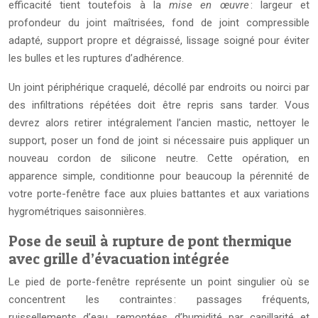
efficacité tient toutefois à la
mise en œuvre
: largeur et
profondeur du joint maîtrisées, fond de joint compressible
adapté, support propre et dégraissé, lissage soigné pour éviter
les bulles et les ruptures d’adhérence.
Un joint périphérique craquelé, décollé par endroits ou noirci par
des infiltrations répétées doit être repris sans tarder. Vous
devrez alors retirer intégralement l’ancien mastic, nettoyer le
support, poser un fond de joint si nécessaire puis appliquer un
nouveau cordon de silicone neutre. Cette opération, en
apparence simple, conditionne pour beaucoup la pérennité de
votre porte-fenêtre face aux pluies battantes et aux variations
hygrométriques saisonnières.
Pose de seuil à rupture de pont thermique
avec grille d’évacuation intégrée
Le pied de porte-fenêtre représente un point singulier où se
concentrent les contraintes : passages fréquents,
ruissellements d’eau, remontées d’humidité par capillarité et