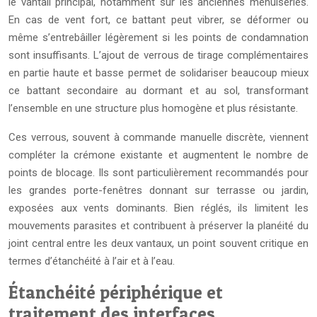
le vantail principal, notamment sur les anciennes menuiseries.
En cas de vent fort, ce battant peut vibrer, se déformer ou
même s’entrebâiller légèrement si les points de condamnation
sont insuffisants. L’ajout de verrous de tirage complémentaires
en partie haute et basse permet de solidariser beaucoup mieux
ce battant secondaire au dormant et au sol, transformant
l’ensemble en une structure plus homogène et plus résistante.
Ces verrous, souvent à commande manuelle discrète, viennent
compléter la crémone existante et augmentent le nombre de
points de blocage. Ils sont particulièrement recommandés pour
les grandes porte-fenêtres donnant sur terrasse ou jardin,
exposées aux vents dominants. Bien réglés, ils limitent les
mouvements parasites et contribuent à préserver la planéité du
joint central entre les deux vantaux, un point souvent critique en
termes d’étanchéité à l’air et à l’eau.
Étanchéité périphérique et
traitement des interfaces