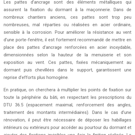
Les pattes d’ancrage sont des éléments métalliques qui
assurent la fixation du dormant à la maçonnerie. Dans de
nombreux chantiers anciens, ces pattes sont trop peu
nombreuses, mal réparties ou réalisées en acier ordinaire,
sensible à la corrosion. Pour améliorer la résistance au vent
d’une porte-fenêtre, il est fortement recommandé de mettre en
place des pattes d’ancrage renforcées en acier inoxydable,
dimensionnées selon la hauteur de la menuiserie et son
exposition au vent. Ces pattes, fixées mécaniquement au
dormant puis chevillées dans le support, garantissent une
reprise d’efforts plus homogène.
En pratique, on cherchera à multiplier les points de fixation sur
toute la périphérie du bâti, en respectant les prescriptions du
DTU 36.5 (espacement maximal, renforcement des angles,
traitement des montants intermédiaires). Dans le cas d’une
rénovation, il peut être nécessaire de déposer les habillages
intérieurs ou extérieurs pour accéder au pourtour du dormant et
ajouter des fixations invisibles une fois la finition réalisée. Le