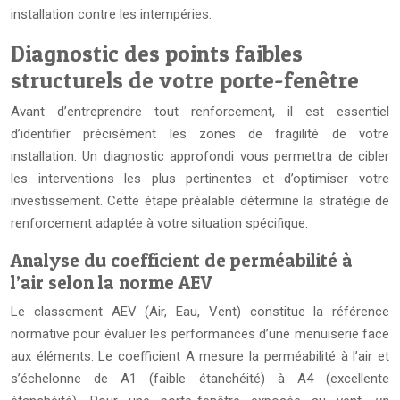
installation contre les intempéries.
Diagnostic des points faibles
structurels de votre porte-fenêtre
Avant d’entreprendre tout renforcement, il est essentiel
d’identifier précisément les zones de fragilité de votre
installation. Un diagnostic approfondi vous permettra de cibler
les interventions les plus pertinentes et d’optimiser votre
investissement. Cette étape préalable détermine la stratégie de
renforcement adaptée à votre situation spécifique.
Analyse du coefficient de perméabilité à
l’air selon la norme AEV
Le classement AEV (Air, Eau, Vent) constitue la référence
normative pour évaluer les performances d’une menuiserie face
aux éléments. Le coefficient A mesure la perméabilité à l’air et
s’échelonne de A1 (faible étanchéité) à A4 (excellente