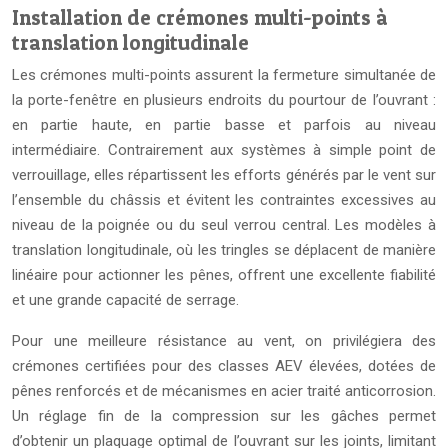
Installation de crémones multi-points à
translation longitudinale
Les crémones multi-points assurent la fermeture simultanée de
la porte-fenêtre en plusieurs endroits du pourtour de l’ouvrant :
en partie haute, en partie basse et parfois au niveau
intermédiaire. Contrairement aux systèmes à simple point de
verrouillage, elles répartissent les efforts générés par le vent sur
l’ensemble du châssis et évitent les contraintes excessives au
niveau de la poignée ou du seul verrou central. Les modèles à
translation longitudinale, où les tringles se déplacent de manière
linéaire pour actionner les pênes, offrent une excellente fiabilité
et une grande capacité de serrage.
Pour une meilleure résistance au vent, on privilégiera des
crémones certifiées pour des classes AEV élevées, dotées de
pênes renforcés et de mécanismes en acier traité anticorrosion.
Un réglage fin de la compression sur les gâches permet
d’obtenir un plaquage optimal de l’ouvrant sur les joints, limitant