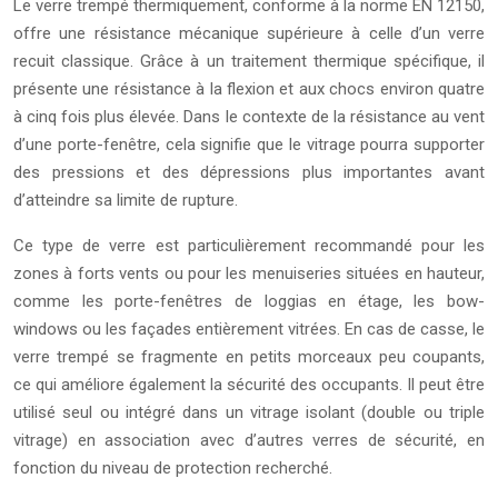
Le verre trempé thermiquement, conforme à la norme EN 12150,
offre une résistance mécanique supérieure à celle d’un verre
recuit classique. Grâce à un traitement thermique spécifique, il
présente une résistance à la flexion et aux chocs environ quatre
à cinq fois plus élevée. Dans le contexte de la résistance au vent
d’une porte-fenêtre, cela signifie que le vitrage pourra supporter
des pressions et des dépressions plus importantes avant
d’atteindre sa limite de rupture.
Ce type de verre est particulièrement recommandé pour les
zones à forts vents ou pour les menuiseries situées en hauteur,
comme les porte-fenêtres de loggias en étage, les bow-
windows ou les façades entièrement vitrées. En cas de casse, le
verre trempé se fragmente en petits morceaux peu coupants,
ce qui améliore également la sécurité des occupants. Il peut être
utilisé seul ou intégré dans un vitrage isolant (double ou triple
vitrage) en association avec d’autres verres de sécurité, en
fonction du niveau de protection recherché.