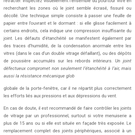
rétracter. Inspectez visuellement l’ensemble du pourtour vitré en
recherchant les zones où le joint semble écrasé, fissuré ou
décollé. Une technique simple consiste à passer une feuille de
papier entre l’ouvrant et le dormant : si elle glisse facilement à
certains endroits, cela indique une compression insuffisante du
joint. Les défauts d’étanchéité se manifestent également par
des traces d’humidité, de la condensation anormale entre les
vitres (dans le cas d’un double vitrage défaillant), ou des dépôts
de poussière accumulés sur les rebords intérieurs.
Un joint
défectueux compromet non seulement l’étanchéité à l’air, mais
aussi la résistance mécanique glob
globale de la porte-fenêtre, car il ne répartit plus correctement
les efforts liés aux pressions et aux dépressions du vent.
En cas de doute, il est recommandé de faire contrôler les joints
de vitrage par un professionnel, surtout si votre menuiserie a
plus de 15 ans ou si elle est située en façade très exposée. Le
remplacement complet des joints périphériques, associé à un