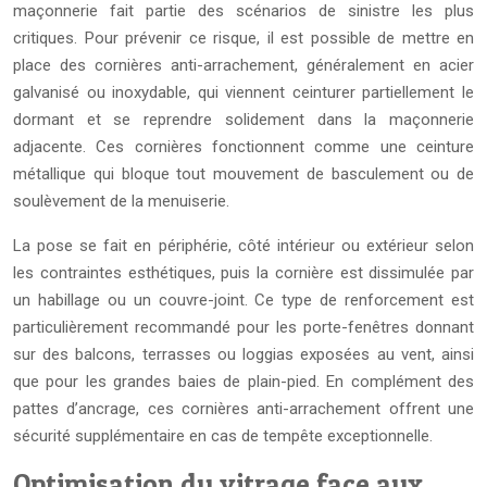
maçonnerie fait partie des scénarios de sinistre les plus
critiques. Pour prévenir ce risque, il est possible de mettre en
place des cornières anti-arrachement, généralement en acier
galvanisé ou inoxydable, qui viennent ceinturer partiellement le
dormant et se reprendre solidement dans la maçonnerie
adjacente. Ces cornières fonctionnent comme une ceinture
métallique qui bloque tout mouvement de basculement ou de
soulèvement de la menuiserie.
La pose se fait en périphérie, côté intérieur ou extérieur selon
les contraintes esthétiques, puis la cornière est dissimulée par
un habillage ou un couvre-joint. Ce type de renforcement est
particulièrement recommandé pour les porte-fenêtres donnant
sur des balcons, terrasses ou loggias exposées au vent, ainsi
que pour les grandes baies de plain-pied. En complément des
pattes d’ancrage, ces cornières anti-arrachement offrent une
sécurité supplémentaire en cas de tempête exceptionnelle.
Optimisation du vitrage face aux