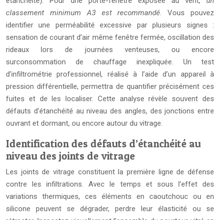
étanchéité). Pour une porte-fenêtre exposée au vent,
un
classement minimum A3 est recommandé
. Vous pouvez
identifier une perméabilité excessive par plusieurs signes :
sensation de courant d’air même fenêtre fermée, oscillation des
rideaux lors de journées venteuses, ou encore
surconsommation de chauffage inexpliquée. Un test
d’infiltrométrie professionnel, réalisé à l’aide d’un appareil à
pression différentielle, permettra de quantifier précisément ces
fuites et de les localiser. Cette analyse révèle souvent des
défauts d’étanchéité au niveau des angles, des jonctions entre
ouvrant et dormant, ou encore autour du vitrage.
Identification des défauts d’étanchéité au
niveau des joints de vitrage
Les joints de vitrage constituent la première ligne de défense
contre les infiltrations. Avec le temps et sous l’effet des
variations thermiques, ces éléments en caoutchouc ou en
silicone peuvent se dégrader, perdre leur élasticité ou se