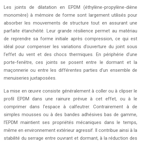
Les joints de dilatation en EPDM (éthylène-propylène-diène
monomère) à mémoire de forme sont largement utilisés pour
absorber les mouvements de structure tout en assurant une
parfaite étanchéité. Leur grande résilience permet au matériau
de reprendre sa forme initiale après compression, ce qui est
idéal pour compenser les variations d’ouverture du joint sous
l’effet du vent et des chocs thermiques. En périphérie d’une
porte-fenêtre, ces joints se posent entre le dormant et la
maçonnerie ou entre les différentes parties d’un ensemble de
menuiseries juxtaposées.
La mise en œuvre consiste généralement à coller ou à clipser le
profil EPDM dans une rainure prévue à cet effet, ou à le
comprimer dans l’espace à calfeutrer. Contrairement à de
simples mousses ou à des bandes adhésives bas de gamme,
l’EPDM maintient ses propriétés mécaniques dans le temps,
même en environnement extérieur agressif. Il contribue ainsi à la
stabilité du serrage entre ouvrant et dormant, à la réduction des