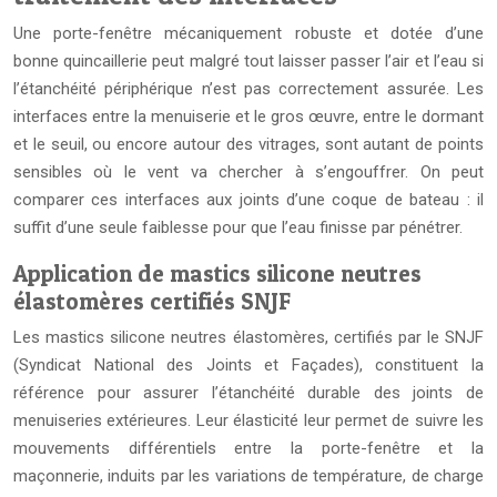
Une porte-fenêtre mécaniquement robuste et dotée d’une
bonne quincaillerie peut malgré tout laisser passer l’air et l’eau si
l’étanchéité périphérique n’est pas correctement assurée. Les
interfaces entre la menuiserie et le gros œuvre, entre le dormant
et le seuil, ou encore autour des vitrages, sont autant de points
sensibles où le vent va chercher à s’engouffrer. On peut
comparer ces interfaces aux joints d’une coque de bateau : il
suffit d’une seule faiblesse pour que l’eau finisse par pénétrer.
Application de mastics silicone neutres
élastomères certifiés SNJF
Les mastics silicone neutres élastomères, certifiés par le SNJF
(Syndicat National des Joints et Façades), constituent la
référence pour assurer l’étanchéité durable des joints de
menuiseries extérieures. Leur élasticité leur permet de suivre les
mouvements différentiels entre la porte-fenêtre et la
maçonnerie, induits par les variations de température, de charge