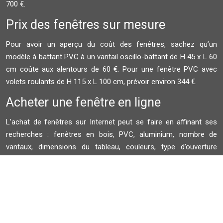
700 €.
Prix des fenêtres sur mesure
Pour avoir un aperçu du coût des fenêtres, sachez qu’un
modèle à battant PVC à un vantail oscillo-battant de H 45 x L 60
cm coûte aux alentours de 60 €. Pour une fenêtre PVC avec
volets roulants de H 115 x L 100 cm, prévoir environ 344 €.
Acheter une fenêtre en ligne
L’achat de fenêtres sur Internet peut se faire en affinant ses
recherches : fenêtres en bois, PVC, aluminium, nombre de
vantaux, dimensions du tableau, couleurs, type d’ouverture
coulissante, ouvrant à la française, oscillo-battant…Faites votre
devis gratuit en ligne.