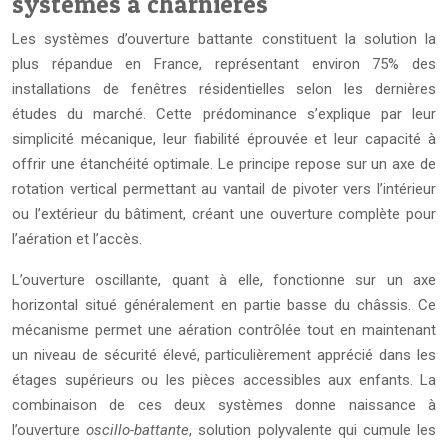
systèmes à charnières
Les systèmes d’ouverture battante constituent la solution la
plus répandue en France, représentant environ 75% des
installations de fenêtres résidentielles selon les dernières
études du marché. Cette prédominance s’explique par leur
simplicité mécanique, leur fiabilité éprouvée et leur capacité à
offrir une étanchéité optimale. Le principe repose sur un axe de
rotation vertical permettant au vantail de pivoter vers l’intérieur
ou l’extérieur du bâtiment, créant une ouverture complète pour
l’aération et l’accès.
L’ouverture oscillante, quant à elle, fonctionne sur un axe
horizontal situé généralement en partie basse du châssis. Ce
mécanisme permet une aération contrôlée tout en maintenant
un niveau de sécurité élevé, particulièrement apprécié dans les
étages supérieurs ou les pièces accessibles aux enfants. La
combinaison de ces deux systèmes donne naissance à
l’ouverture
oscillo-battante
, solution polyvalente qui cumule les