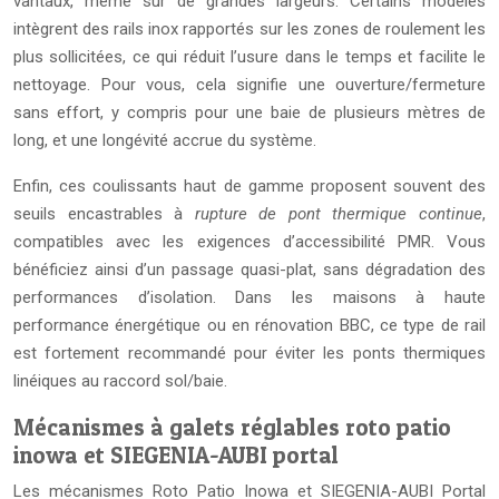
vantaux, même sur de grandes largeurs. Certains modèles
intègrent des rails inox rapportés sur les zones de roulement les
plus sollicitées, ce qui réduit l’usure dans le temps et facilite le
nettoyage. Pour vous, cela signifie une ouverture/fermeture
sans effort, y compris pour une baie de plusieurs mètres de
long, et une longévité accrue du système.
Enfin, ces coulissants haut de gamme proposent souvent des
seuils encastrables à
rupture de pont thermique continue
,
compatibles avec les exigences d’accessibilité PMR. Vous
bénéficiez ainsi d’un passage quasi-plat, sans dégradation des
performances d’isolation. Dans les maisons à haute
performance énergétique ou en rénovation BBC, ce type de rail
est fortement recommandé pour éviter les ponts thermiques
linéiques au raccord sol/baie.
Mécanismes à galets réglables roto patio
inowa et SIEGENIA-AUBI portal
Les mécanismes Roto Patio Inowa et SIEGENIA-AUBI Portal