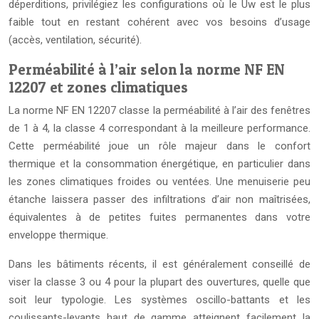
déperditions, privilégiez les configurations où le Uw est le plus
faible tout en restant cohérent avec vos besoins d’usage
(accès, ventilation, sécurité).
Perméabilité à l’air selon la norme NF EN
12207 et zones climatiques
La norme NF EN 12207 classe la perméabilité à l’air des fenêtres
de 1 à 4, la classe 4 correspondant à la meilleure performance.
Cette perméabilité joue un rôle majeur dans le confort
thermique et la consommation énergétique, en particulier dans
les zones climatiques froides ou ventées. Une menuiserie peu
étanche laissera passer des infiltrations d’air non maîtrisées,
équivalentes à de petites fuites permanentes dans votre
enveloppe thermique.
Dans les bâtiments récents, il est généralement conseillé de
viser la classe 3 ou 4 pour la plupart des ouvertures, quelle que
soit leur typologie. Les systèmes oscillo-battants et les
coulissants-levants haut de gamme atteignent facilement la