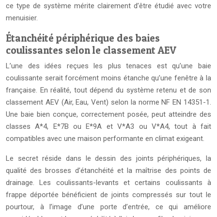
ce type de système mérite clairement d’être étudié avec votre
menuisier.
Étanchéité périphérique des baies
coulissantes selon le classement AEV
L’une des idées reçues les plus tenaces est qu’une baie
coulissante serait forcément moins étanche qu’une fenêtre à la
française. En réalité, tout dépend du système retenu et de son
classement AEV (Air, Eau, Vent) selon la norme NF EN 14351-1.
Une baie bien conçue, correctement posée, peut atteindre des
classes A*4, E*7B ou E*9A et V*A3 ou V*A4, tout à fait
compatibles avec une maison performante en climat exigeant.
Le secret réside dans le dessin des joints périphériques, la
qualité des brosses d’étanchéité et la maîtrise des points de
drainage. Les coulissants-levants et certains coulissants à
frappe déportée bénéficient de joints compressés sur tout le
pourtour, à l’image d’une porte d’entrée, ce qui améliore