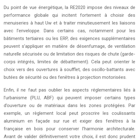
Du point de vue énergétique, la RE2020 impose des niveaux de
performance globale qui incitent fortement à choisir des
menuiseries à haut Uw et à traiter minutieusement les liaisons
avec l’enveloppe. Dans certains cas, notamment pour les
bâtiments tertiaires ou les ERP, des exigences supplémentaires
peuvent s’appliquer en matière de désenfumage, de ventilation
naturelle sécurisée ou de limitation des risques de chute (garde-
corps intégrés, limites de débattement). Cela peut orienter le
choix vers des ouvertures à soufflet, des oscillo-battants avec
butées de sécurité ou des fenêtres à projection motorisées.
Enfin, il ne faut pas oublier les aspects réglementaires liés à
l’urbanisme (PLU, ABF) qui peuvent imposer certains types
d’ouverture ou de matériaux dans les zones protégées. Par
exemple, un règlement local peut proscrire les coulissants
aluminium en façade sur rue et exiger des fenêtres à la
française en bois pour conserver l’harmonie architecturale.
Avant de valider définitivement votre choix, il est donc prudent