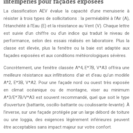
intempéries pour façades exposées
La classification AEV évalue la capacité d’une menuiserie à
résister à trois types de sollicitations : la perméabilité à l’Air (A),
l’étanchéité à l’Eau (E) et la résistance au Vent (V). Chaque lettre
est suivie d’un chiffre ou d’un indice qui traduit le niveau de
performance, selon des essais réalisés en laboratoire. Plus la
classe est élevée, plus la fenêtre ou la baie est adaptée aux
façades exposées et aux conditions météorologiques sévères.
Concrètement, une fenêtre classée A*4, E*7B, V*A3 offrira une
meilleure résistance aux infiltrations d’air et d’eau qu’un modèle
A*2, E*3B, V*A2. Pour une façade nord ou ouest très exposée
en climat océanique ou de montagne, viser au minimum
A*3/E*7B/V*A3 est souvent recommandé, quel que soit le type
d’ouverture (battante, oscillo-battante ou coulissante-levante). À
l’inverse, sur une façade protégée par un large débord de toiture
ou une loggia, des exigences légèrement inférieures peuvent
être acceptables sans impact majeur sur votre confort.