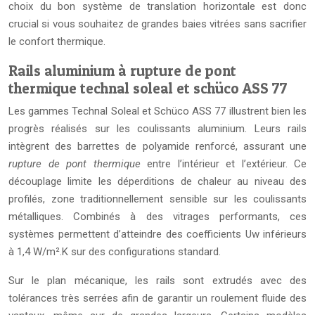
choix du bon système de translation horizontale est donc
crucial si vous souhaitez de grandes baies vitrées sans sacrifier
le confort thermique.
Rails aluminium à rupture de pont
thermique technal soleal et schüco ASS 77
Les gammes Technal Soleal et Schüco ASS 77 illustrent bien les
progrès réalisés sur les coulissants aluminium. Leurs rails
intègrent des barrettes de polyamide renforcé, assurant une
rupture de pont thermique
entre l’intérieur et l’extérieur. Ce
découplage limite les déperditions de chaleur au niveau des
profilés, zone traditionnellement sensible sur les coulissants
métalliques. Combinés à des vitrages performants, ces
systèmes permettent d’atteindre des coefficients Uw inférieurs
à 1,4 W/m².K sur des configurations standard.
Sur le plan mécanique, les rails sont extrudés avec des
tolérances très serrées afin de garantir un roulement fluide des