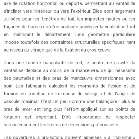
axe de rotation horizontal ou déporté, permettant au vantail de
s’incliner vers l’intérieur ou vers l’extérieur. Elles sont largement
utilisées pour les fenêtres de toit, les impostes hautes ou les
façades de bureaux où l’on souhaite privilégier la ventilation tout
en maîtrisant le débattement. Leur géométrie particulière
impose toutefois des contraintes structurelles spécifiques, tant
au niveau du vitrage que de la fixation au gros œuvre.
Dans une fenêtre basculante de toit, le centre de gravité du
vantail se déplace au cours de la manœuvre, ce qui nécessite
des paumelles et des bras de manœuvre dimensionnés avec
soin. Les fabricants calculent les moments de flexion et de
torsion en fonction de la masse du vitrage et de l’angle de
bascule maximal. C’est un peu comme une balançoire : plus le
bras de levier est long, plus l’effort appliqué sur les points de
rotation est important. D’où l’importance de respecter
scrupuleusement les limites de dimensions préconisées.
Les ouvertures à projection, souvent appelées « à l’italienne »