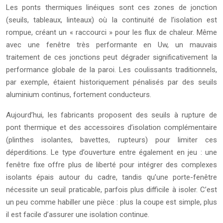
Les ponts thermiques linéiques sont ces zones de jonction
(seuils, tableaux, linteaux) où la continuité de l’isolation est
rompue, créant un « raccourci » pour les flux de chaleur. Même
avec une fenêtre très performante en Uw, un mauvais
traitement de ces jonctions peut dégrader significativement la
performance globale de la paroi. Les coulissants traditionnels,
par exemple, étaient historiquement pénalisés par des seuils
aluminium continus, fortement conducteurs.
Aujourd’hui, les fabricants proposent des seuils à rupture de
pont thermique et des accessoires d’isolation complémentaire
(plinthes isolantes, bavettes, rupteurs) pour limiter ces
déperditions. Le type d’ouverture entre également en jeu : une
fenêtre fixe offre plus de liberté pour intégrer des complexes
isolants épais autour du cadre, tandis qu’une porte-fenêtre
nécessite un seuil praticable, parfois plus difficile à isoler. C’est
un peu comme habiller une pièce : plus la coupe est simple, plus
il est facile d’assurer une isolation continue.