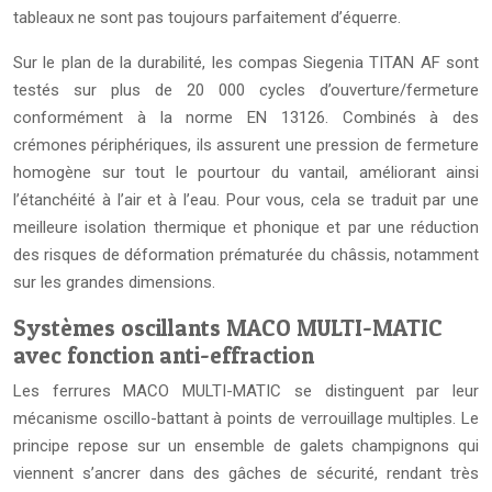
tableaux ne sont pas toujours parfaitement d’équerre.
Sur le plan de la durabilité, les compas Siegenia TITAN AF sont
testés sur plus de 20 000 cycles d’ouverture/fermeture
conformément à la norme EN 13126. Combinés à des
crémones périphériques, ils assurent une pression de fermeture
homogène sur tout le pourtour du vantail, améliorant ainsi
l’étanchéité à l’air et à l’eau. Pour vous, cela se traduit par une
meilleure isolation thermique et phonique et par une réduction
des risques de déformation prématurée du châssis, notamment
sur les grandes dimensions.
Systèmes oscillants MACO MULTI-MATIC
avec fonction anti-effraction
Les ferrures MACO MULTI-MATIC se distinguent par leur
mécanisme oscillo-battant à points de verrouillage multiples. Le
principe repose sur un ensemble de galets champignons qui
viennent s’ancrer dans des gâches de sécurité, rendant très