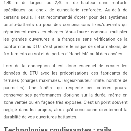
1,40 m de largeur ou 2,40 m de hauteur sans renforts
spécifiques ou choix de quincaillerie renforcée. Au-delà de
certains seuils, il est recommandé d’opter pour des systèmes
oscillo-battants ou pour des combinaisons fixes/ouvrants qui
répartissent mieux les charges. Vous l’aurez compris : multiplier
les grandes ouvertures à la française sans vérification de la
conformité au DTU, c’est prendre le risque de déformations, de
frottements au sol et de pertes d’étanchéité au fil des années.
Lors de la conception, il est donc essentiel de croiser les
données du DTU avec les préconisations des fabricants de
ferrures (charges maximales, largeur/hauteur limite, nombre de
paumelles). Une fenêtre qui respecte ces critères pourra
conserver ses performances d’origine sur la durée, même en
zone ventée ou en façade très exposée. C’est un point souvent
négligé dans les projets, alors qu’il conditionne directement la
durabilité de vos ouvertures battantes.
Technologies coulissantes : rails,