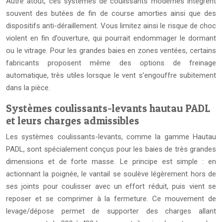
Autre atout, ces systèmes de coulissants modernes intègrent
souvent des butées de fin de course amorties ainsi que des
dispositifs anti-déraillement. Vous limitez ainsi le risque de choc
violent en fin d’ouverture, qui pourrait endommager le dormant
ou le vitrage. Pour les grandes baies en zones ventées, certains
fabricants proposent même des options de freinage
automatique, très utiles lorsque le vent s’engouffre subitement
dans la pièce.
Systèmes coulissants-levants hautau PADL
et leurs charges admissibles
Les systèmes coulissants-levants, comme la gamme Hautau
PADL, sont spécialement conçus pour les baies de très grandes
dimensions et de forte masse. Le principe est simple : en
actionnant la poignée, le vantail se soulève légèrement hors de
ses joints pour coulisser avec un effort réduit, puis vient se
reposer et se comprimer à la fermeture. Ce mouvement de
levage/dépose permet de supporter des charges allant