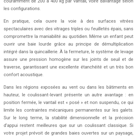
couramment de 200 à 400 kg par vantail, voire davantage selon
les configurations.
En pratique, cela ouvre la voie à des surfaces vitrées
spectaculaires avec des vitrages triples ou feuilletés épais, sans
compromettre la maniabilité au quotidien. Même un enfant peut
ouvrir une baie lourde grâce au principe de démultiplication
intégré dans la quincaillerie. À la fermeture, le système de levage
assure une pression homogène sur les joints de seuil et de
traverse, garantissant une excellente étanchéité et un très bon
confort acoustique.
Dans les régions exposées au vent ou dans les bâtiments en
hauteur, le coulissant-levant présente un autre avantage : en
position fermée, le vantail est « posé » et non suspendu, ce qui
limite les contraintes mécaniques permanentes sur les galets.
Sur le long terme, la stabilité dimensionnelle et la précision
d’appui restent meilleures que sur un coulissant classique. Si
votre projet prévoit de grandes baies ouvertes sur un paysage,