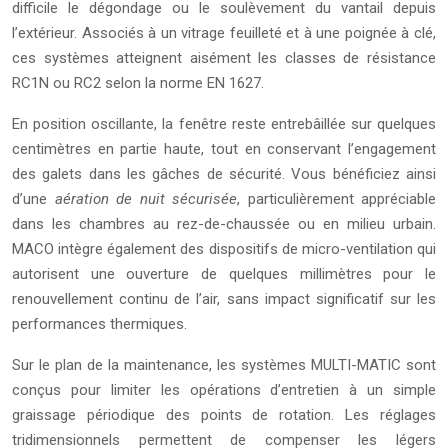
difficile le dégondage ou le soulèvement du vantail depuis
l’extérieur. Associés à un vitrage feuilleté et à une poignée à clé,
ces systèmes atteignent aisément les classes de résistance
RC1N ou RC2 selon la norme EN 1627.
En position oscillante, la fenêtre reste entrebâillée sur quelques
centimètres en partie haute, tout en conservant l’engagement
des galets dans les gâches de sécurité. Vous bénéficiez ainsi
d’une
aération de nuit sécurisée
, particulièrement appréciable
dans les chambres au rez-de-chaussée ou en milieu urbain.
MACO intègre également des dispositifs de micro-ventilation qui
autorisent une ouverture de quelques millimètres pour le
renouvellement continu de l’air, sans impact significatif sur les
performances thermiques.
Sur le plan de la maintenance, les systèmes MULTI-MATIC sont
conçus pour limiter les opérations d’entretien à un simple
graissage périodique des points de rotation. Les réglages
tridimensionnels permettent de compenser les légers