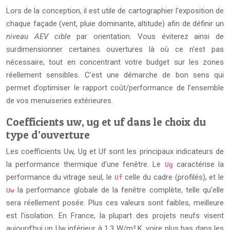
Lors de la conception, il est utile de cartographier l’exposition de
chaque façade (vent, pluie dominante, altitude) afin de définir un
niveau AEV cible
par orientation. Vous éviterez ainsi de
surdimensionner certaines ouvertures là où ce n’est pas
nécessaire, tout en concentrant votre budget sur les zones
réellement sensibles. C’est une démarche de bon sens qui
permet d’optimiser le rapport coût/performance de l’ensemble
de vos menuiseries extérieures.
Coefficients uw, ug et uf dans le choix du
type d’ouverture
Les coefficients Uw, Ug et Uf sont les principaux indicateurs de
la performance thermique d’une fenêtre. Le
caractérise la
Ug
performance du vitrage seul, le
celle du cadre (profilés), et le
Uf
la performance globale de la fenêtre complète, telle qu’elle
Uw
sera réellement posée. Plus ces valeurs sont faibles, meilleure
est l’isolation. En France, la plupart des projets neufs visent
aujourd’hui un Uw inférieur à 1,3 W/m².K, voire plus bas dans les