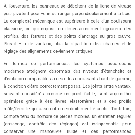
À l’ouverture, les panneaux se déboîtent de la ligne de vitrage
puis pivotent pour venir se ranger perpendiculairement à la baie.
La complexité mécanique est supérieure à celle d’un coulissant
classique, ce qui impose un dimensionnement rigoureux des
profilés, des ferrures et des points d’ancrage au gros œuvre.
Plus il y a de vantaux, plus la répartition des charges et le
réglage des alignements deviennent critiques.
En termes de performances, les systèmes accordéons
modernes atteignent désormais des niveaux d’étanchéité et
d’isolation comparables à ceux des coulissants haut de gamme,
à condition d’être correctement posés. Les joints entre vantaux,
souvent considérés comme un point faible, sont aujourd’hui
optimisés grâce à des lèvres élastomères et à des profils
mâle/femelle qui assurent un emboîtement étanche. Toutefois,
compte tenu du nombre de pièces mobiles, un entretien régulier
(graissage, contrôle des réglages) est indispensable pour
conserver une manœuvre fluide et des performances