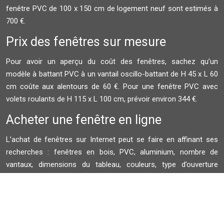
fenêtre PVC de 100 x 150 cm de logement neuf sont estimés à
700 €.
Prix des fenêtres sur mesure
Pour avoir un aperçu du coût des fenêtres, sachez qu’un
modèle à battant PVC à un vantail oscillo-battant de H 45 x L 60
cm coûte aux alentours de 60 €. Pour une fenêtre PVC avec
volets roulants de H 115 x L 100 cm, prévoir environ 344 €.
Acheter une fenêtre en ligne
L’achat de fenêtres sur Internet peut se faire en affinant ses
recherches : fenêtres en bois, PVC, aluminium, nombre de
vantaux, dimensions du tableau, couleurs, type d’ouverture
coulissante, ouvrant à la française, oscillo-battant…Faites votre
devis gratuit en ligne.