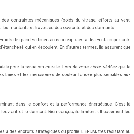
t des contraintes mécaniques (poids du vitrage, efforts au vent,
ns les montants et traverses des ouvrants et des dormants.
ouvrants de grandes dimensions ou exposés à des vents importants
d’étanchéité qui en découlent. En d’autres termes, ils assurent que
ls pour la tenue structurelle. Lors de votre choix, vérifiez que le
s, les baies et les menuiseries de couleur foncée plus sensibles aux
minant dans le confort et la performance énergétique. C’est là
’ouvrant et le dormant. Bien conçus, ils limitent efficacement les
 à des endroits stratégiques du profilé. L’EPDM, très résistant au