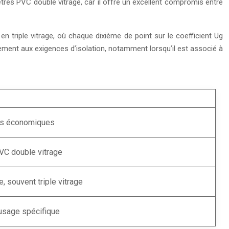
fenêtres PVC double vitrage, car il offre un excellent compromis entre
n triple vitrage, où chaque dixième de point sur le coefficient Ug
ement aux exigences d’isolation, notamment lorsqu’il est associé à
ges économiques
VC double vitrage
, souvent triple vitrage
usage spécifique