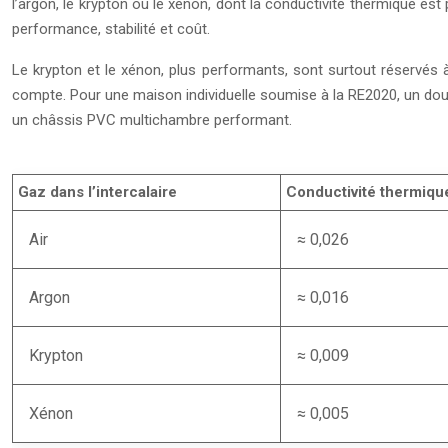
l’argon, le krypton ou le xénon, dont la conductivité thermique est p
performance, stabilité et coût.
Le krypton et le xénon, plus performants, sont surtout réservés à
compte. Pour une maison individuelle soumise à la RE2020, un doub
un châssis PVC multichambre performant.
Gaz dans l’intercalaire
Conductivité thermiqu
Air
≈ 0,026
Argon
≈ 0,016
Krypton
≈ 0,009
Xénon
≈ 0,005