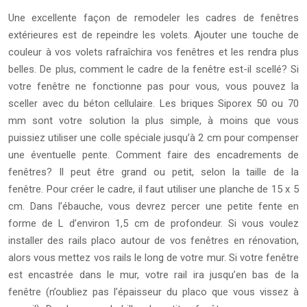
Une excellente façon de remodeler les cadres de fenêtres
extérieures est de repeindre les volets. Ajouter une touche de
couleur à vos volets rafraîchira vos fenêtres et les rendra plus
belles. De plus, comment le cadre de la fenêtre est-il scellé? Si
votre fenêtre ne fonctionne pas pour vous, vous pouvez la
sceller avec du béton cellulaire. Les briques Siporex 50 ou 70
mm sont votre solution la plus simple, à moins que vous
puissiez utiliser une colle spéciale jusqu’à 2 cm pour compenser
une éventuelle pente. Comment faire des encadrements de
fenêtres? Il peut être grand ou petit, selon la taille de la
fenêtre. Pour créer le cadre, il faut utiliser une planche de 15 x 5
cm. Dans l’ébauche, vous devrez percer une petite fente en
forme de L d’environ 1,5 cm de profondeur. Si vous voulez
installer des rails placo autour de vos fenêtres en rénovation,
alors vous mettez vos rails le long de votre mur. Si votre fenêtre
est encastrée dans le mur, votre rail ira jusqu’en bas de la
fenêtre (n’oubliez pas l’épaisseur du placo que vous vissez à