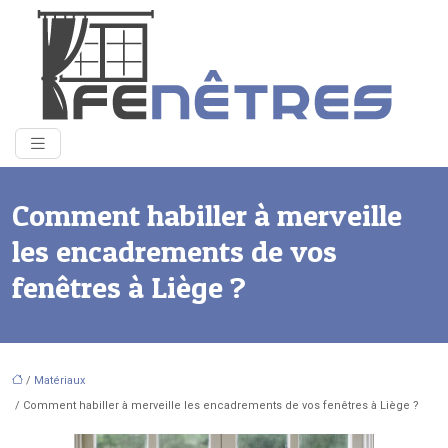
Comment habiller à merveille
les encadrements de vos
fenêtres à Liège ?
/
Matériaux
/ Comment habiller à merveille les encadrements de vos fenêtres à Liège ?