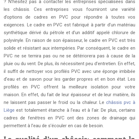
? N’hésitez pas à contacter les entreprises spécialisées dans
les châssis. Ces entreprises vous fourniront une variété
d’options de cadres en PVC pour répondre à toutes vos
exigences. Le cadre en PVC est fabriqué à partir d’un matériau
synthétique dérivé du pétrole et d’un additif appelé chlorure de
polyvinyle. En raison de son épaisseur, le cadre en PVC est très
solide et résistant aux intempéries. Par conséquent, le cadre en
PVC ne se ternira pas ou ne se détériorera pas à cause de la
pluie ou du vent. De plus, ils nécessitent peu d’entretien. En effet,
il suffit de nettoyer vos profilés PVC avec une éponge imbibée
d’eau et de savon pour les garder propres et en bon état. Les
profilés en PVC offrent la meilleure isolation pour votre
maison. En effet, du fait de leur épaisseur et de leur matière, ils
ne laissent pas passer le froid ou la chaleur. Le
châssis pvc à
Liège
est totalement étanche à l’eau et à l’air. De plus, certains
cadres de fenêtres en PVC ont des zones de drainage qui
permettent à l’eau de s’écouler en cas de besoin.