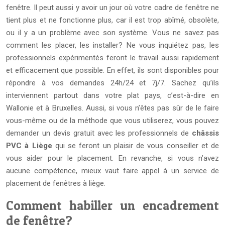
fenêtre. Il peut aussi y avoir un jour où votre cadre de fenêtre ne
tient plus et ne fonctionne plus, car il est trop abîmé, obsolète,
ou il y a un problème avec son système. Vous ne savez pas
comment les placer, les installer? Ne vous inquiétez pas, les
professionnels expérimentés feront le travail aussi rapidement
et efficacement que possible. En effet, ils sont disponibles pour
répondre à vos demandes 24h/24 et 7j/7. Sachez qu’ils
interviennent partout dans votre plat pays, c’est-à-dire en
Wallonie et à Bruxelles. Aussi, si vous n’êtes pas sûr de le faire
vous-même ou de la méthode que vous utiliserez, vous pouvez
demander un devis gratuit avec les professionnels de
châssis
PVC à Liège
qui se feront un plaisir de vous conseiller et de
vous aider pour le placement. En revanche, si vous n’avez
aucune compétence, mieux vaut faire appel à un service de
placement de fenêtres à liège.
Comment habiller un encadrement
de fenêtre?