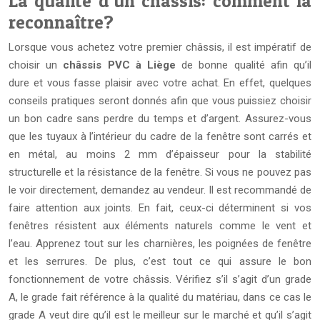
La qualité d’un châssis: comment la
reconnaître?
Lorsque vous achetez votre premier châssis, il est impératif de
choisir un
châssis PVC à Liège
de bonne qualité afin qu’il
dure et vous fasse plaisir avec votre achat. En effet, quelques
conseils pratiques seront donnés afin que vous puissiez choisir
un bon cadre sans perdre du temps et d’argent. Assurez-vous
que les tuyaux à l’intérieur du cadre de la fenêtre sont carrés et
en métal, au moins 2 mm d’épaisseur pour la stabilité
structurelle et la résistance de la fenêtre. Si vous ne pouvez pas
le voir directement, demandez au vendeur. Il est recommandé de
faire attention aux joints. En fait, ceux-ci déterminent si vos
fenêtres résistent aux éléments naturels comme le vent et
l’eau. Apprenez tout sur les charnières, les poignées de fenêtre
et les serrures. De plus, c’est tout ce qui assure le bon
fonctionnement de votre châssis. Vérifiez s’il s’agit d’un grade
A, le grade fait référence à la qualité du matériau, dans ce cas le
grade A veut dire qu’il est le meilleur sur le marché et qu’il s’agit