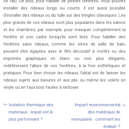
ce rail). De plus, pour habiller de petites fenêtres, vous pouvez
installer des rideaux longs ou courts. Il est aussi possible
d’installer des rideaux ou du tulle sur des tringles classiques. Les
plus grands de ces rideaux sont plus populaires dans les salons
et les chambres, par exemple, pour masquer complètement la
fenêtre et son cadre lorsqu’ils sont tirés. Pour habiller des
fenêtres sans rideaux, comme les vitres de salle de bain,
peuvent être égayées avec le film décoratif à motifs ou des
imprimés graphiques en blanc ou noir, plus élégants,
redéfinissent l’allure de vos fenêtres, à la fois esthétiques et
pratiques. Pour bien choisir les rideaux, l’idéal est de laisser les
rideaux sujets aux bavures et aux plis ou même les volets en
vinyle ou en faux bois faciles à nettoyer.
Isolation thermique des
Impact environnemental
matériaux : lequel est le
des matériaux de
plus performant ?
menuiserie : comment les
évaluer ?