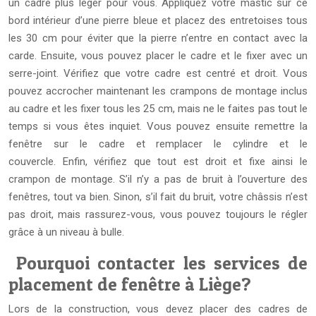
un cadre plus léger pour vous. Appliquez votre mastic sur ce
bord intérieur d’une pierre bleue et placez des entretoises tous
les 30 cm pour éviter que la pierre n’entre en contact avec la
carde. Ensuite, vous pouvez placer le cadre et le fixer avec un
serre-joint. Vérifiez que votre cadre est centré et droit. Vous
pouvez accrocher maintenant les crampons de montage inclus
au cadre et les fixer tous les 25 cm, mais ne le faites pas tout le
temps si vous êtes inquiet. Vous pouvez ensuite remettre la
fenêtre sur le cadre et remplacer le cylindre et le
couvercle. Enfin, vérifiez que tout est droit et fixe ainsi le
crampon de montage. S’il n’y a pas de bruit à l’ouverture des
fenêtres, tout va bien. Sinon, s’il fait du bruit, votre châssis n’est
pas droit, mais rassurez-vous, vous pouvez toujours le régler
grâce à un niveau à bulle.
Pourquoi contacter les services de
placement de fenêtre à Liège?
Lors de la construction, vous devez placer des cadres de