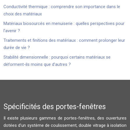
Conductivité thermique : comprendre son importance dans le
choix des matériaux
Matériaux biosourcés en menuiserie : quelles perspectives pour
l’avenir ?
Traitements et finitions des matériaux : comment prolonger leur
durée de vie ?
Stabilité dimensionnelle : pourquoi certains matériaux se
déforment-ils moins que d’autres ?
Spécificités des portes-fenêtres
Il existe plusieurs gammes de portes-fenêtres, des ouvertures
dotées d’un système de coulissement, double vitrage à isolation